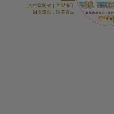
#資生堂開架｜客製御守
因愛流動，讓美資生