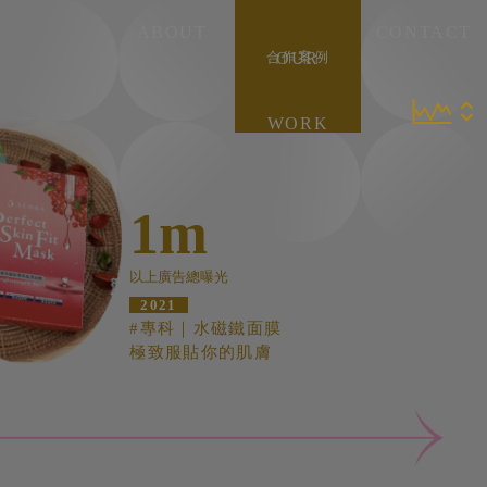
ABOUT
CONTACT
OUR
合作案例
WORK
1m
以上廣告總曝光
2021
#專科｜水磁鐵面膜
極致服貼你的肌膚