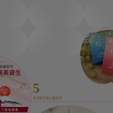
5
倍活動互動人數提升